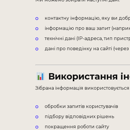
контактну інформацію, яку ви добр
інформацію про ваш запит (наприк
технічні дані (IP-адреса, тип прис
дані про поведінку на сайті (через
Використання ін
Зібрана інформація використовується
обробки запитів користувачів
підбору відповідних рішень
покращення роботи сайту