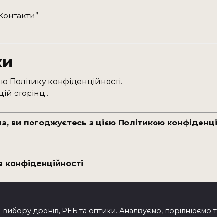
“Контакти”
ки
 Політику конфіденційності.
ій сторінці.
ua, ви погоджуєтесь з цією Політикою конфіденці
а конфіденційності
 вибору дронів, РЕБ та оптики. Аналізуємо, порівнюємо т