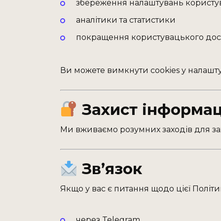
збереження налаштувань користу
аналітики та статистики
покращення користувацького дос
Ви можете вимкнути cookies у налашт
Захист інформац
Ми вживаємо розумних заходів для зах
Зв’язок
Якщо у вас є питання щодо цієї Політи
через Telegram