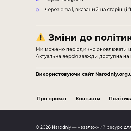
через email, вказаний на сторінці 
Зміни до політи
Ми можемо періодично оновлювати цю
Актуальна версія завжди доступна на ц
Використовуючи сайт Narodniy.org.
Про проєкт
Контакти
Політик
© 2026 Narodniy — незалежний ресурс для