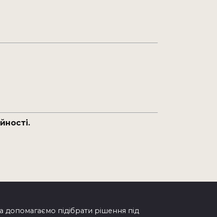
йності.
а допомагаємо підібрати рішення під