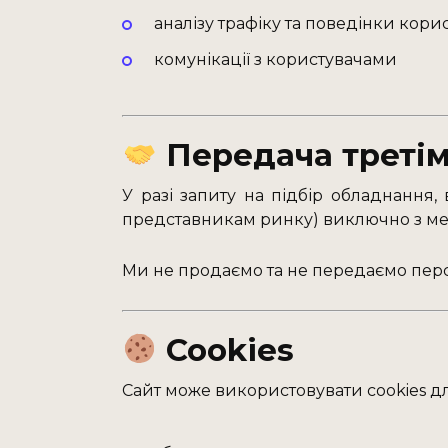
аналізу трафіку та поведінки кори
комунікації з користувачами
Передача третім
У разі запиту на підбір обладнання
представникам ринку) виключно з мет
Ми не продаємо та не передаємо персо
Cookies
Сайт може використовувати cookies дл